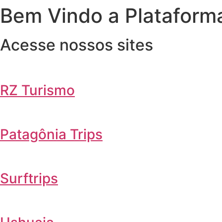
Bem Vindo a Plataform
Ir
para
o
Acesse nossos sites
conteúdo
RZ Turismo
Patagônia Trips
Surftrips