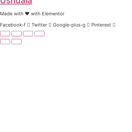
Ushuaia
Made with ❤ with Elementor
Facebook-f
Twitter
Google-plus-g
Pinterest