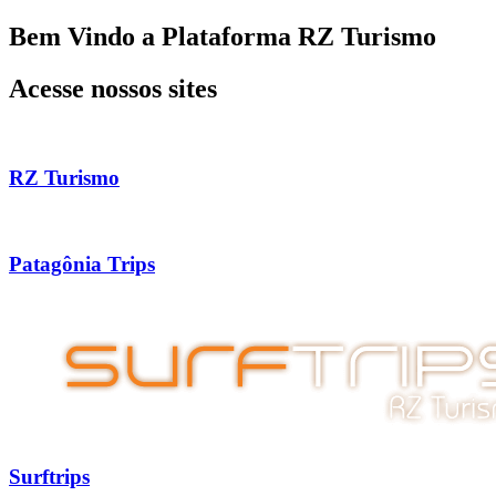
Ir
Bem Vindo a Plataforma RZ Turismo
para
o
Acesse nossos sites
conteúdo
RZ Turismo
Patagônia Trips
Surftrips